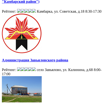
"Камбарский район")
Рейтинг:
Камбарка, ул. Советская, д.18
8:30-17:30
Администрация Завьяловского района
Рейтинг:
село Завьялово, ул. Калинина, д.68
8:00-
17:00