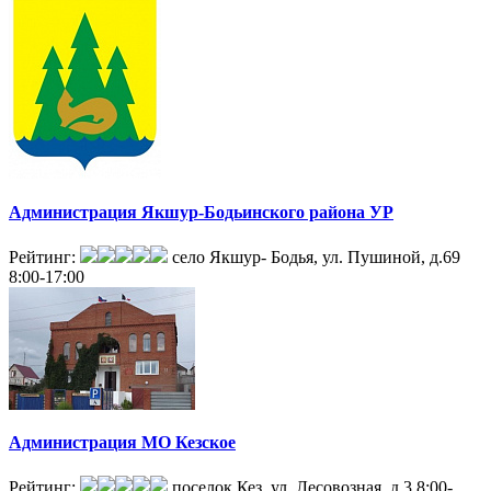
Администрация Якшур-Бодьинского района УР
Рейтинг:
село Якшур- Бодья, ул. Пушиной, д.69
8:00-17:00
Администрация МО Кезское
Рейтинг:
поселок Кез, ул. Лесовозная, д.3
8:00-