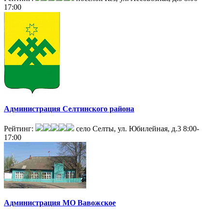
17:00
Администрация Селтинского района
Рейтинг:
село Селты, ул. Юбилейная, д.3
8:00-
17:00
Администрация МО Вавожское