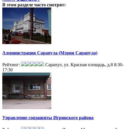
В этом разделе
часто смотрят:
Администрация Сарапула (Мэрия Сарапула)
Рейтинг:
Сарапул, ул. Красная площадь, д.8
8:30-
17:30
Управление соцзащиты Игринского района