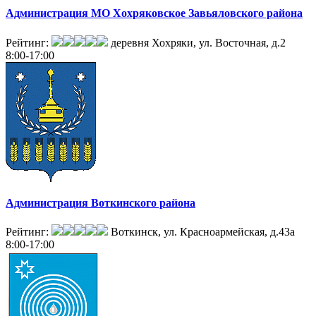
Администрация МО Хохряковское Завьяловского района
Рейтинг:
деревня Хохряки, ул. Восточная, д.2
8:00-17:00
Администрация Воткинского района
Рейтинг:
Воткинск, ул. Красноармейская, д.43а
8:00-17:00