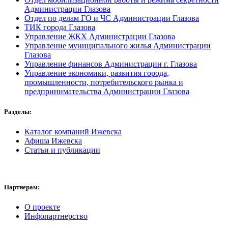
Администрации Глазова
Отдел по делам ГО и ЧС Администрации Глазова
ТИК города Глазова
Управление ЖКХ Администрации Глазова
Управление муниципального жилья Администрации
Глазова
Управление финансов Администрации г. Глазова
Управление экономики, развития города,
промышленности, потребительского рынка и
предпринимательства Администрации Глазова
Разделы:
Каталог компаний Ижевска
Афиша Ижевска
Статьи и публикации
Партнерам:
О проекте
Инфопартнерство