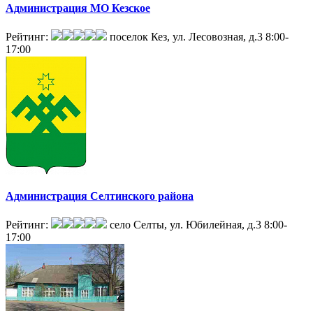
Администрация МО Кезское
Рейтинг:
поселок Кез, ул. Лесовозная, д.3
8:00-
17:00
Администрация Селтинского района
Рейтинг:
село Селты, ул. Юбилейная, д.3
8:00-
17:00