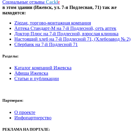
Социальные отзывы
Cackl
e
в этом здании (Ижевск,
ул. 7-я Подлесная, 71
) так же
находятся:
Zigzag, торгово-монтажная компания
Аптека Стандарт-М на 7-й Подлесной, сеть аптек
Доктор Плюс на 7-й Подлесной, взрослая клиника
Настоящий хлеб на 7-й Подлесной 71, (Хлебозавод № 2)
Сбербанк на 7-й Подлесной 71
Разделы:
Каталог компаний Ижевска
Афиша Ижевска
Статьи и публикации
Партнерам:
О проекте
Инфопартнерство
РЕКЛАМА
НА ПОРТАЛЕ: