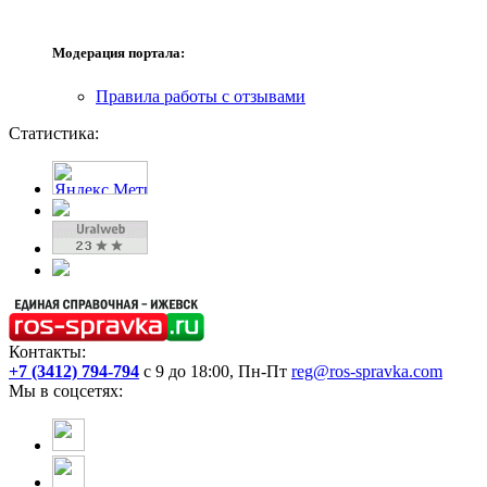
Модерация портала:
Правила работы с отзывами
Статистика:
Контакты:
+7 (3412) 794-794
с 9 до 18:00, Пн-Пт
reg@ros-spravka.com
Мы в соцсетях: