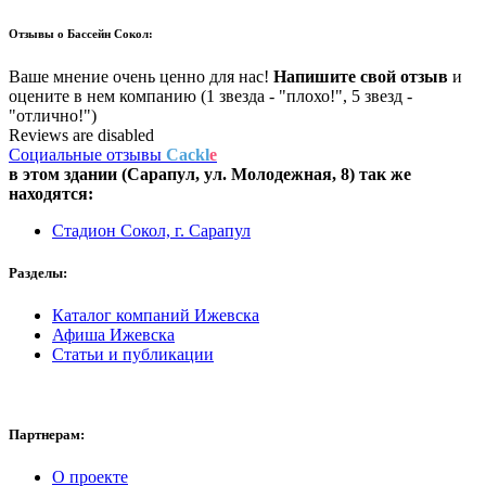
Отзывы о
Бассейн Сокол:
Ваше мнение очень ценно для нас!
Напишите свой отзыв
и
оцените в нем компанию (1 звезда - "плохо!", 5 звезд -
"отлично!")
Reviews are disabled
Социальные отзывы
Cackl
e
в этом здании (Сарапул,
ул. Молодежная, 8
) так же
находятся:
Стадион Сокол, г. Сарапул
Разделы:
Каталог компаний Ижевска
Афиша Ижевска
Статьи и публикации
Партнерам:
О проекте