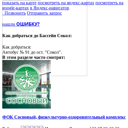
показать на карте
посмотреть на яндекс-картах
посмотреть на
google-картах
в Яндекс-навигатор
Позвонить
Отправить запрос
ОШИБКУ?
нашли
Как добраться до
Бассейн Сокол:
Как добраться:
Автобус № 91 до ост. "Сокол".
В этом разделе
часто смотрят:
ФОК Сосновый, физкультурно-оздоровительный комплекс