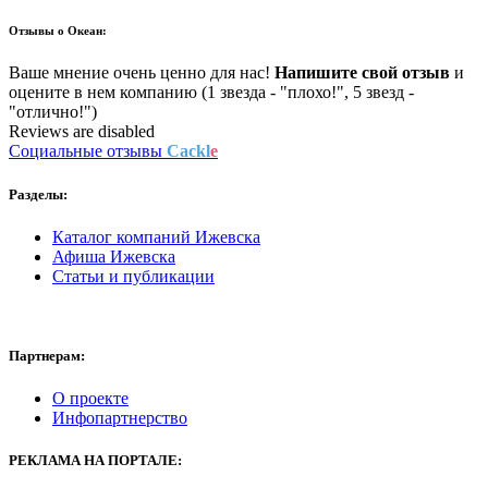
Отзывы о
Океан:
Ваше мнение очень ценно для нас!
Напишите свой отзыв
и
оцените в нем компанию (1 звезда - "плохо!", 5 звезд -
"отлично!")
Reviews are disabled
Социальные отзывы
Cackl
e
Разделы:
Каталог компаний Ижевска
Афиша Ижевска
Статьи и публикации
Партнерам:
О проекте
Инфопартнерство
РЕКЛАМА
НА ПОРТАЛЕ: