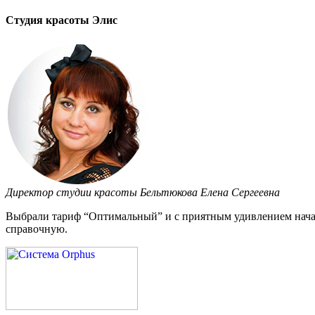
Студия красоты Элис
Директор студии красоты Бельтюкова Елена Сергеевна
Выбрали тариф “Оптимальный” и с приятным удивлением начал
справочную.