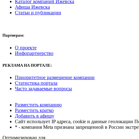
Каталог компаний Ижевска
Афиша Ижевска
Статьи и публикации
Партнерам:
О проекте
Инфопартнерство
РЕКЛАМА
НА ПОРТАЛЕ:
Приоритетное размещение компании
Статистика портала
Часто задаваемые вопросы
Разместить компанию
Разместить кратко
Добавить в афишу
Сайт использует IP адреса, cookie и данные геолокации П
* - компания Meta признана запрещенной в России экстр
Оптимизирован для