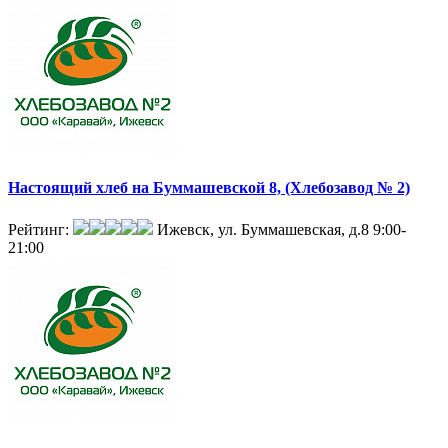
Настоящий хлеб на Буммашевской 8, (Хлебозавод № 2)
Рейтинг:
Ижевск, ул. Буммашевская, д.8
9:00-
21:00