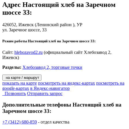
Адрес
Настоящий хлеб на Заречном
шоссе 33
:
426052,
Ижевск
(Ленинский район ), УР
ул. Заречное шоссе, 33
Режим работы Настоящий хлеб на Заречном шоссе 33:
Сайт:
hlebozavod2.ru
(официальный сайт Хлебозавод 2,
Ижевск)
Разделы:
Хлебозавод 2, торговые точки
на карте / маршрут
показать на карте
посмотреть на яндекс-картах
посмотреть на
google-картах
в Яндекс-навигатор
Позвонить
Отправить запрос
Дополнительные телефоны
Настоящий хлеб на
Заречном шоссе 33:
+7 (3412) 680-859
- отдел качества