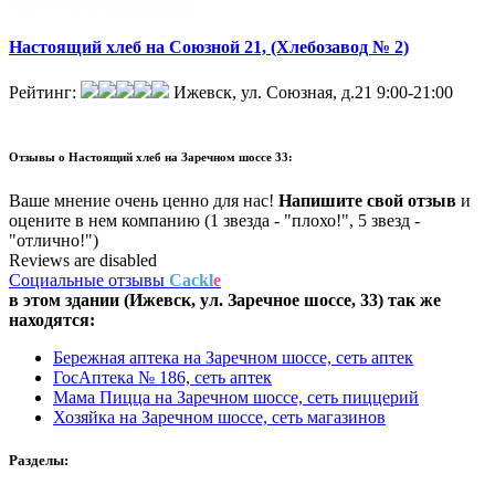
Настоящий хлеб на Союзной 21, (Хлебозавод № 2)
Рейтинг:
Ижевск, ул. Союзная, д.21
9:00-21:00
Отзывы о
Настоящий хлеб на Заречном шоссе 33:
Ваше мнение очень ценно для нас!
Напишите свой отзыв
и
оцените в нем компанию (1 звезда - "плохо!", 5 звезд -
"отлично!")
Reviews are disabled
Социальные отзывы
Cackl
e
в этом здании (Ижевск,
ул. Заречное шоссе, 33
) так же
находятся:
Бережная аптека на Заречном шоссе, сеть аптек
ГосАптека № 186, сеть аптек
Мама Пицца на Заречном шоссе, сеть пиццерий
Хозяйка на Заречном шоссе, сеть магазинов
Разделы: