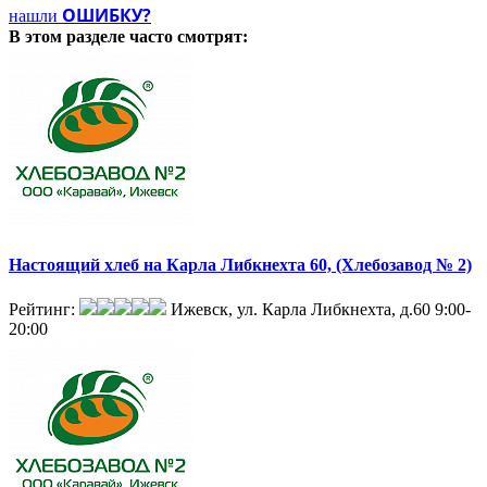
ОШИБКУ?
нашли
В этом разделе
часто смотрят:
Настоящий хлеб на Карла Либкнехта 60, (Хлебозавод № 2)
Рейтинг:
Ижевск, ул. Карла Либкнехта, д.60
9:00-
20:00