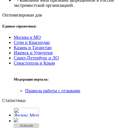
* - компания Meta признана запрещенной в России
экстремистской организацией.
Оптимизирован для
Единая справочная:
Москва и МО
Сочи и Краснодар
Казань и Татарстан
Ижевск и Удмуртия
Санкт-Петербург и ЛО
Севастополь и Крым
Модерация портала:
Правила работы с отзывами
Статистика: