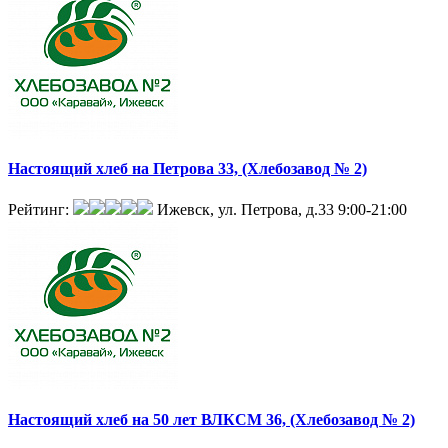
Настоящий хлеб на Петрова 33, (Хлебозавод № 2)
Рейтинг:
Ижевск, ул. Петрова, д.33
9:00-21:00
Настоящий хлеб на 50 лет ВЛКСМ 36, (Хлебозавод № 2)