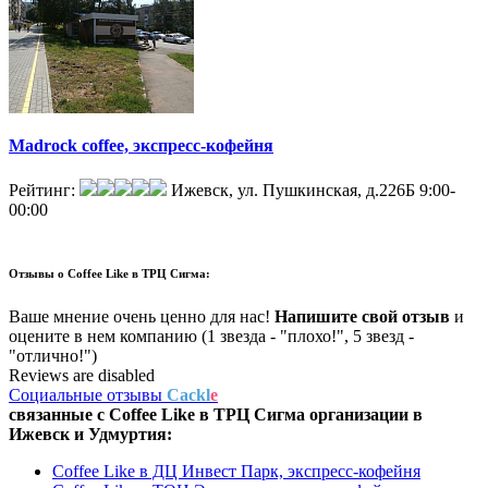
Madrock coffee, экспресс-кофейня
Рейтинг:
Ижевск, ул. Пушкинская, д.226Б
9:00-
00:00
Отзывы о
Coffee Like в ТРЦ Сигма:
Ваше мнение очень ценно для нас!
Напишите свой отзыв
и
оцените в нем компанию (1 звезда - "плохо!", 5 звезд -
"отлично!")
Reviews are disabled
Социальные отзывы
Cackl
e
связанные с
Coffee Like в ТРЦ Сигма
организации в
Ижевск и Удмуртия:
Coffee Like в ДЦ Инвест Парк, экспресс-кофейня