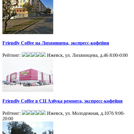
Friendly Coffee на Лихвинцева, экспресс-кофейня
Рейтинг:
Ижевск, ул. Лихвинцева, д.46
8:00-0:00
Friendly Coffee в СЦ Азбука ремонта, экспресс-кофейня
Рейтинг:
Ижевск, ул. Молодежная, д.107б
9:00-
20:00