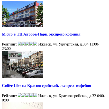
M.cup в ТЦ Аврора-Парк, экспресс-кофейня
Рейтинг:
Ижевск, ул. Удмуртская, д.304
11:00-
23:00
Coffee Like на Красногеройской, экспресс-кофейня
Рейтинг:
Ижевск, ул. Красногеройская, д.32
0:00-
0:00