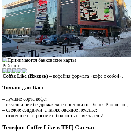
Рейтинг:
Coffee Like (Ижевск)
– кофейня формата «кофе с собой».
Только для Вас:
– лучшие сорта кофе;
– вкуснейшие бездрожжевые пончики от Donuts Production;
– свежие сэндвичи, а также овсяное печенье;
– отличное настроение и бодрость на весь день!
Телефон Coffee Like в ТРЦ Сигма: