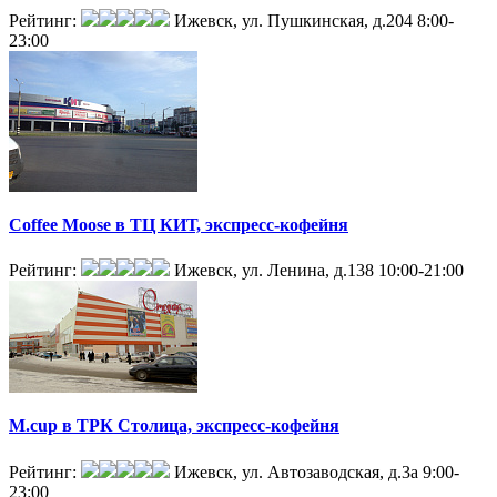
Рейтинг:
Ижевск, ул. Пушкинская, д.204
8:00-
23:00
Coffee Moose в ТЦ КИТ, экспресс-кофейня
Рейтинг:
Ижевск, ул. Ленина, д.138
10:00-21:00
M.cup в ТРК Столица, экспресс-кофейня
Рейтинг:
Ижевск, ул. Автозаводская, д.3а
9:00-
23:00