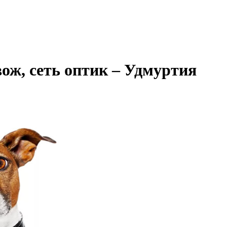
ож, сеть оптик – Удмуртия