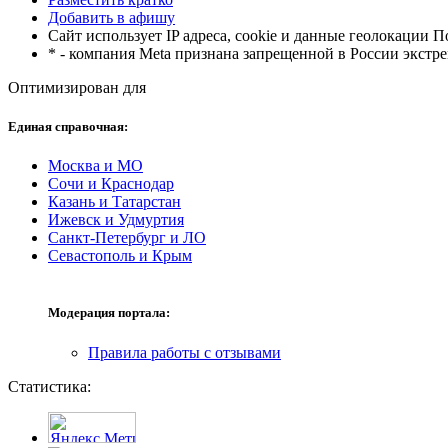
Добавить в афишу
Сайт использует IP адреса, cookie и данные геолокации П
* - компания Meta признана запрещенной в России экстр
Оптимизирован для
Единая справочная:
Москва и МО
Сочи и Краснодар
Казань и Татарстан
Ижевск и Удмуртия
Санкт-Петербург и ЛО
Севастополь и Крым
Модерация портала:
Правила работы с отзывами
Статистика: