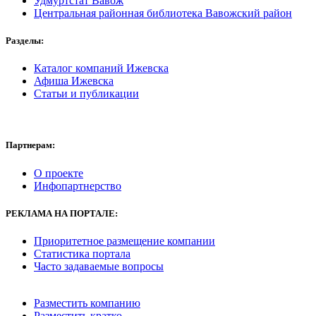
Удмуртстат Вавож
Центральная районная библиотека Вавожский район
Разделы:
Каталог компаний Ижевска
Афиша Ижевска
Статьи и публикации
Партнерам:
О проекте
Инфопартнерство
РЕКЛАМА
НА ПОРТАЛЕ:
Приоритетное размещение компании
Статистика портала
Часто задаваемые вопросы
Разместить компанию
Разместить кратко