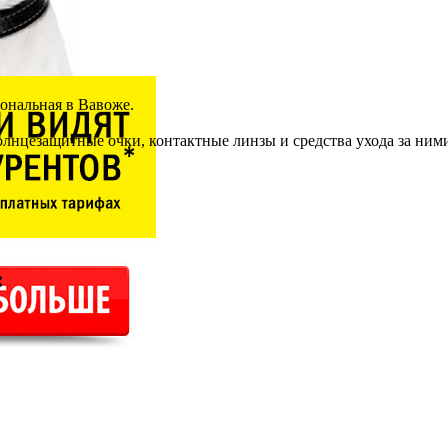
ональная в Вавоже.
лнцезащитные очки, контактные линзы и средства ухода за ним
: