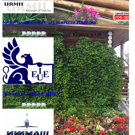
Музей изобразительных искусств Ижевска
Рейтинг:
Ижевск, ул. Кирова, д.128
Арт-центр Грифон, МВЕУ
Рейтинг:
Ижевск, ул. Пушкинская, д.268