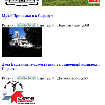
Музей Прикамья в г. Сарапул
Рейтинг:
Сарапул, ул. Первомайская, д.68
Дача Башенина, художественно-выставочный комплекс г.
Сарапул
Рейтинг:
Сарапул, ул. Достоевского, д.60