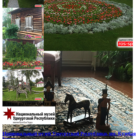
В этом разделе
часто смотрят:
Национальный музей Удмуртской Республики, им. Кузебая