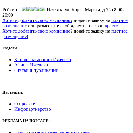
Рейтинг:
Ижевск, ул. Карла Маркса, д.55а
8:00-
20:00
Хотите добавить свою компанию?
подайте заявку на
платное
размещение
или разместите свой адрес и телефон
кратко!
Хотите добавить свою компанию?
подайте заявку на
платное
размещение!
Разделы:
Каталог компаний Ижевска
Афиша Ижевска
Статьи и публикации
Партнерам:
О проекте
Инфопартнерство
РЕКЛАМА
НА ПОРТАЛЕ:
Приоритетное размещение компании