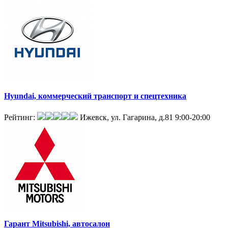
Hyundai, коммерческий транспорт и спецтехника
Рейтинг:
Ижевск, ул. Гагарина, д.81
9:00-20:00
Гарант Mitsubishi, автосалон