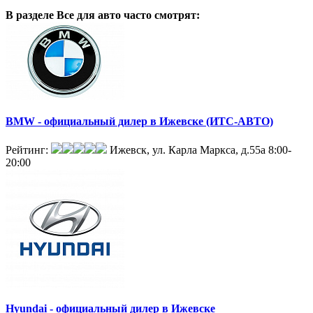
В разделе Все для авто
часто смотрят:
BMW - официальный дилер в Ижевске (ИТС-АВТО)
Рейтинг:
Ижевск, ул. Карла Маркса, д.55а
8:00-
20:00
Hyundai - официальный дилер в Ижевске