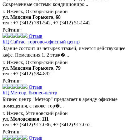
Современные системы кондициониро...
г. Ижевск, Октябрьский район
ул. Максима Горького, 68
тел.:
+7 (3412) 781-542
,
+7 (3412) 51‑1442
Рейтинг:
Отзыв
БЦ Сайгас,
торгово-офисный центр
Здание состоит из четырех этажей, имеется действующее
кафе. Помещения 1, 2 этаж�...
г. Ижевск, Октябрьский район
ул. Максима Горького, 79
тел.:
+7 (3412) 584-892
Рейтинг:
Отзыв
БЦ Метеор,
бизнес-центр
Бизнес-центр "Метеор" предлагает в аренду офисные
помещения, а также: тор�...
г. Ижевск, Устиновский район
ул. Молодежная, 111
тел.:
+7 (3412) 917-036
,
+7 (3412) 917-052
Рейтинг:
Отзыв