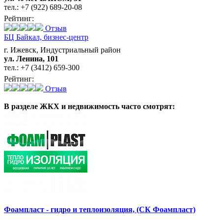
тел.:
+7 (922) 689-20-08
Рейтинг:
Отзыв
БЦ Байкал,
бизнес-центр
г. Ижевск, Индустриальный район
ул. Ленина, 101
тел.:
+7 (3412) 659-300
Рейтинг:
Отзыв
В разделе ЖКХ и недвижимость
часто смотрят:
Фоампласт - гидро и теплоизоляция, (СК Фоампласт)