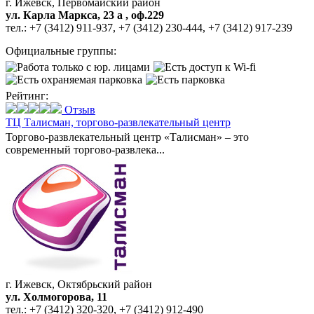
г. Ижевск, Первомайский район
ул. Карла Маркса, 23 а , оф.229
тел.:
+7 (3412) 911-937
,
+7 (3412) 230-444
,
+7 (3412) 917-239
Официальные группы:
Рейтинг:
Отзыв
ТЦ Талисман,
торгово-развлекательный центр
Торгово-развлекательный центр «Талисман» – это
современный торгово-развлека...
г. Ижевск, Октябрьский район
ул. Холмогорова, 11
тел.:
+7 (3412) 320-320
,
+7 (3412) 912-490