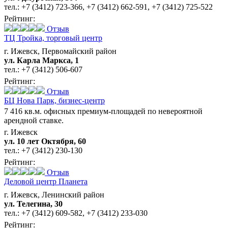
тел.:
+7 (3412) 723-366
,
+7 (3412) 662-591
,
+7 (3412) 725-522
Рейтинг:
Отзыв
ТЦ Тройка,
торговый центр
г. Ижевск, Первомайский район
ул. Карла Маркса, 1
тел.:
+7 (3412) 506-607
Рейтинг:
Отзыв
БЦ Нова Парк,
бизнес-центр
7 416 кв.м. офисных премиум-площадей по невероятной
арендной ставке.
г. Ижевск
ул. 10 лет Октября, 60
тел.:
+7 (3412) 230-130
Рейтинг:
Отзыв
Деловой центр Планета
г. Ижевск, Ленинский район
ул. Телегина, 30
тел.:
+7 (3412) 609-582
,
+7 (3412) 233-030
Рейтинг: