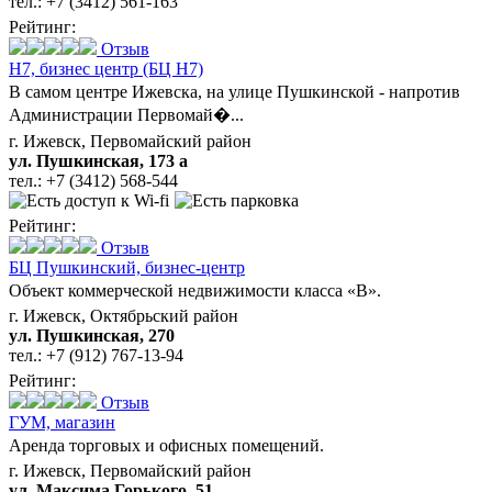
тел.:
+7 (3412) 561-163
Рейтинг:
Отзыв
H7,
бизнес центр (БЦ H7)
В самом центре Ижевска, на улице Пушкинской - напротив
Администрации Первомай�...
г. Ижевск, Первомайский район
ул. Пушкинская, 173 а
тел.:
+7 (3412) 568-544
Рейтинг:
Отзыв
БЦ Пушкинский,
бизнес-центр
Объект коммерческой недвижимости класса «В».
г. Ижевск, Октябрьский район
ул. Пушкинская, 270
тел.:
+7 (912) 767-13-94
Рейтинг:
Отзыв
ГУМ,
магазин
Аренда торговых и офисных помещений.
г. Ижевск, Первомайский район
ул. Максима Горького, 51