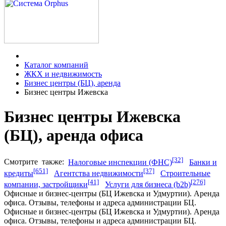
Каталог компаний
ЖКХ и недвижимость
Бизнес центры (БЦ), аренда
Бизнес центры Ижевска
Бизнес центры Ижевска
(БЦ), аренда офиса
[32]
Смотрите
также:
Налоговые инспекции (ФНС)
Банки и
[651]
[37]
кредиты
Агентства недвижимости
Строительные
[41]
[276]
компании, застройщики
Услуги для бизнеса (b2b)
Офисные и бизнес-центры (БЦ Ижевска и Удмуртии). Аренда
офиса. Отзывы, телефоны и адреса администрации БЦ.
Офисные и бизнес-центры (БЦ Ижевска и Удмуртии). Аренда
офиса. Отзывы, телефоны и адреса администрации БЦ.