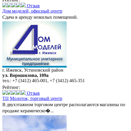
Отзыв
Дом моделей,
офисный центр
Сдача в аренду нежилых помещений.
г. Ижевск, Устиновский район
ул. Ворошилова, 109а
тел.:
+7 (3412) 465-001
,
+7 (3412) 465-351
Рейтинг:
Отзыв
ТЦ Молоток,
торговый центр
В двухэтажном торговом центре располагаются магазины по
продаже керамическо�...