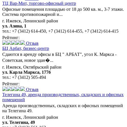
ТЦ Вар-Мит,
торгово-офисный центр
Офисные помещения площадью от 18 до 500 кв. м., 3-7 этажи.
Система противопожарной и...
г. Ижевск, Ленинский район
ул. Азина, 1
тел.:
+7 (3412) 614-450
,
+7 (3412) 614-455
,
+7 (3412) 614-415
Рейтинг:
Отзыв
БЦ Арбат,
бизнес-центр
Сдаются в аренду офисы в БЦ " АРБАТ", угол К. Маркса -
Советская, новое здан�...
г. Ижевск, Октябрьский район
ул. Карла Маркса, 177б
тел.:
+7 (3412) 505-494
Рейтинг:
Отзыв
Телегина 49,
аренда производственных, складских и офисных
помещений
Аренда производственных, складских и офисных помещений
на Телегина 49.
г. Ижевск, Ленинский район
ул. Телегина, 49