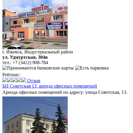
г. Ижевск, Индустриальный район
ул. Удмуртская, 304в
тел.:
+7 (3412) 908-784
Рейтинг:
Отзыв
БЦ Советская 13,
аренда офисных помещений
Аренда офисных помещений по адресу: улица Советская, 13.