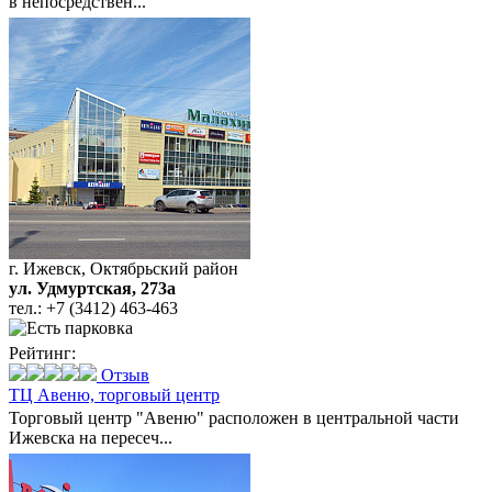
в непосредствен...
г. Ижевск, Октябрьский район
ул. Удмуртская, 273а
тел.:
+7 (3412) 463-463
Рейтинг:
Отзыв
ТЦ Авеню,
торговый центр
Торговый центр "Авеню" расположен в центральной части
Ижевска на пересеч...