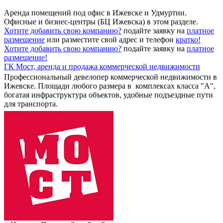
Аренда помещений под офис в Ижевске и Удмуртии.
Офисные и бизнес-центры (БЦ Ижевска) в этом разделе.
Хотите добавить свою компанию?
подайте заявку на
платное
размещение
или разместите свой адрес и телефон
кратко!
Хотите добавить свою компанию?
подайте заявку на
платное
размещение!
ГК Мост,
аренда и продажа коммерческой недвижимости
Профессиональный девелопер коммерческой недвижимости в
Ижевске. Площади любого размера в комплексах класса "А",
богатая инфраструктура объектов, удобные подъездные пути
для транспорта.