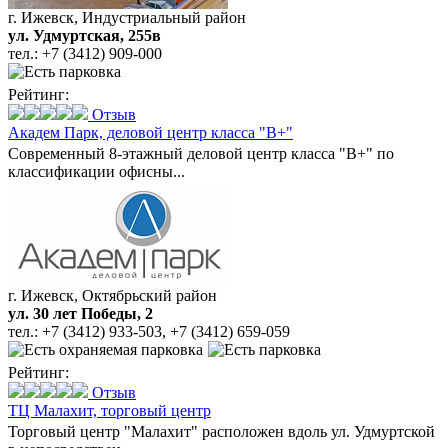
г. Ижевск, Индустриальный район
ул. Удмуртская, 255в
тел.:
+7 (3412) 909-000
Рейтинг:
Отзыв
Академ Парк,
деловой центр класса "В+"
Современный 8-этажный деловой центр класса "В+" по
классификации офисны...
г. Ижевск, Октябрьский район
ул. 30 лет Победы, 2
тел.:
+7 (3412) 933-503
,
+7 (3412) 659-059
Рейтинг:
Отзыв
ТЦ Малахит,
торговый центр
Торговый центр "Малахит" расположен вдоль ул. Удмуртской