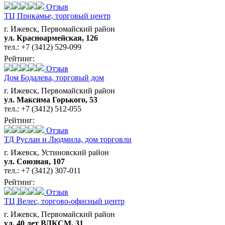
Отзыв
ТЦ Прикамье,
торговый центр
г. Ижевск, Первомайский район
ул. Красноармейская, 126
тел.:
+7 (3412) 529-099
Рейтинг:
Отзыв
Дом Бодалева,
торговый дом
г. Ижевск, Первомайский район
ул. Максима Горького, 53
тел.:
+7 (3412) 512-055
Рейтинг:
Отзыв
ТД Руслан и Людмила,
дом торговли
г. Ижевск, Устиновский район
ул. Союзная, 107
тел.:
+7 (3412) 307-011
Рейтинг:
Отзыв
ТЦ Велес,
торгово-офисный центр
г. Ижевск, Первомайский район
ул. 40 лет ВЛКСМ, 31