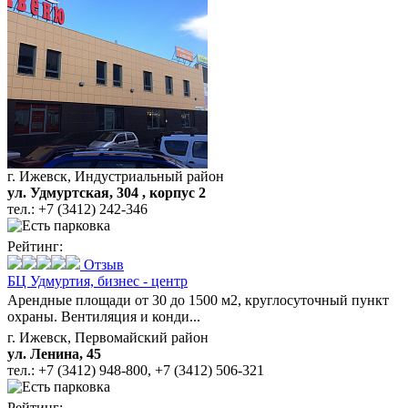
г. Ижевск, Индустриальный район
ул. Удмуртская, 304 , корпус 2
тел.:
+7 (3412) 242-346
Рейтинг:
Отзыв
БЦ Удмуртия,
бизнес - центр
Арендные площади от 30 до 1500 м2, круглосуточный пункт
охраны. Вентиляция и конди...
г. Ижевск, Первомайский район
ул. Ленина, 45
тел.:
+7 (3412) 948-800
,
+7 (3412) 506-321
Рейтинг: