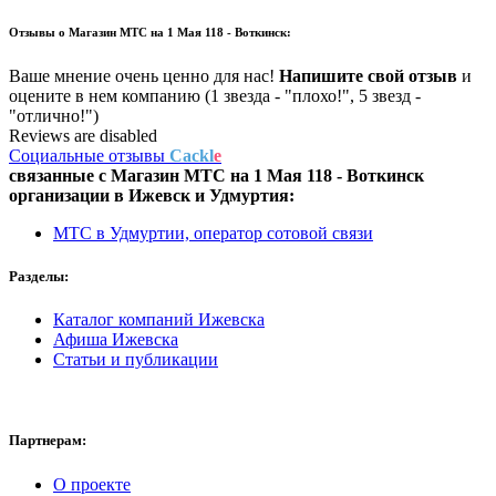
Отзывы о
Магазин МТС на 1 Мая 118 - Воткинск:
Ваше мнение очень ценно для нас!
Напишите свой отзыв
и
оцените в нем компанию (1 звезда - "плохо!", 5 звезд -
"отлично!")
Reviews are disabled
Социальные отзывы
Cackl
e
связанные с
Магазин МТС на 1 Мая 118 - Воткинск
организации в
Ижевск и Удмуртия:
МТС в Удмуртии, оператор сотовой связи
Разделы:
Каталог компаний Ижевска
Афиша Ижевска
Статьи и публикации
Партнерам:
О проекте