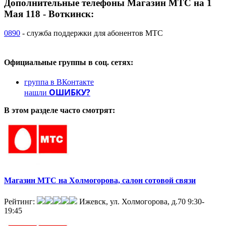
Дополнительные телефоны
Магазин МТС на 1
Мая 118 - Воткинск:
0890
- служба поддержки для абонентов МТС
Официальные группы
в соц. сетях:
группа в ВКонтакте
ОШИБКУ?
нашли
В этом разделе
часто смотрят:
Магазин МТС на Холмогорова, салон сотовой связи
Рейтинг:
Ижевск, ул. Холмогорова, д.70
9:30-
19:45