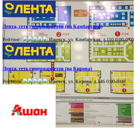
Лента, сеть гипермаркетов (на Камбарской)
Рейтинг:
Ижевск, ул. Камбарская, д.110
0:00-0:00
Лента, сеть гипермаркетов (на Кирова)
Рейтинг:
Ижевск, ул. Кирова, д.146
0:00-0:00