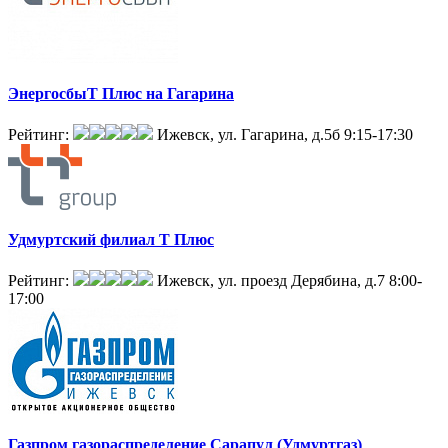
ЭнергосбыТ Плюс на Гагарина
Рейтинг:
Ижевск, ул. Гагарина, д.5б
9:15-17:30
Удмуртский филиал Т Плюс
Рейтинг:
Ижевск, ул. проезд Дерябина, д.7
8:00-
17:00
Газпром газораспределение Сарапул (Удмуртгаз)