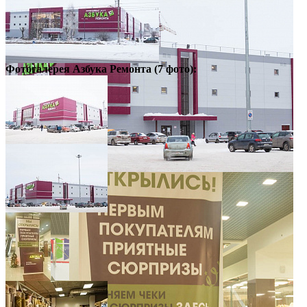
Фотогалерея
Азбука Ремонта
(7 фото):