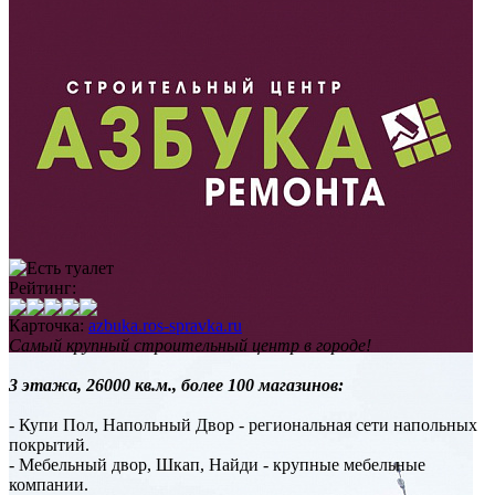
Рейтинг:
Карточка:
azbuka.ros-spravka.ru
Самый крупный строительный центр в городе!
3 этажа, 26000 кв.м., более 100 магазинов:
- Купи Пол, Напольный Двор - региональная сети напольных
покрытий.
- Мебельный двор, Шкап, Найди - крупные мебельные
компании.