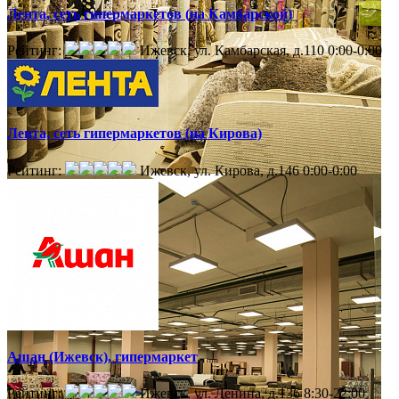
Лента, сеть гипермаркетов (на Камбарской)
Рейтинг:
Ижевск, ул. Камбарская, д.110
0:00-0:00
Лента, сеть гипермаркетов (на Кирова)
Рейтинг:
Ижевск, ул. Кирова, д.146
0:00-0:00
Ашан (Ижевск), гипермаркет
Рейтинг:
Ижевск, ул. Ленина, д.136
8:30-22:00