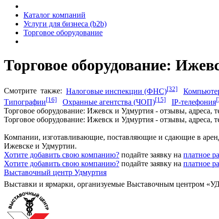
Каталог компаний
Услуги для бизнеса (b2b)
Торговое оборудование
Торговое оборудование: Ижев
[32]
Смотрите
также:
Налоговые инспекции (ФНС)
Компьюте
[16]
[15]
[
Типографии
Охранные агентства (ЧОП)
IP-телефония
Торговое оборудование: Ижевск и Удмуртия - отзывы, адреса, 
Торговое оборудование: Ижевск и Удмуртия - отзывы, адреса, 
Компании, изготавливающие, поставляющие и сдающие в аренду
Ижевске и Удмуртии.
Хотите добавить свою компанию?
подайте заявку на
платное р
Хотите добавить свою компанию?
подайте заявку на
платное р
Выставочный центр Удмуртия
Выставки и ярмарки, организуемые Выставочным центром «У