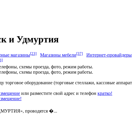
ск и Удмуртия
[23]
[37]
рные магазины
Магазины мебели
Интернет-провайдеры
3]
телефоны, схемы проезда, фото, режим работы.
телефоны, схемы проезда, фото, режим работы.
 торговое оборудование (торговые стеллажи, кассовые аппарат
азмещение
или разместите свой адрес и телефон
кратко!
азмещение!
ДМУРТИЯ», проводятся �...