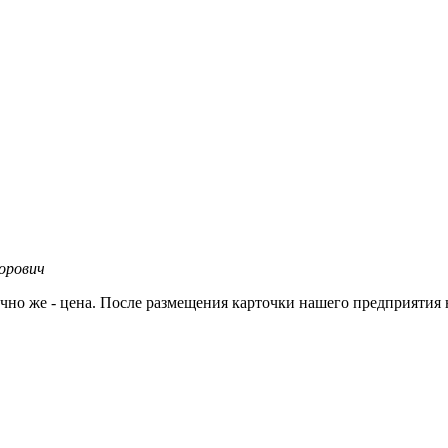
орович
но же - цена. После размещения карточки нашего предприятия н