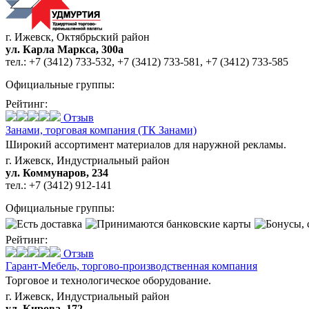
г. Ижевск, Октябрьский район
ул. Карла Маркса, 300а
тел.:
+7 (3412) 733-532
,
+7 (3412) 733-581
,
+7 (3412) 733-585
Официальные группы:
Рейтинг:
Отзыв
Занами,
торговая компания (ТК Занами)
Широкий ассортимент материалов для наружной рекламы.
г. Ижевск, Индустриальный район
ул. Коммунаров, 234
тел.:
+7 (3412) 912-141
Официальные группы:
Рейтинг:
Отзыв
Гарант-Мебель,
торгово-производственная компания
Торговое и технологическое оборудование.
г. Ижевск, Индустриальный район
ул. Кирова, 172