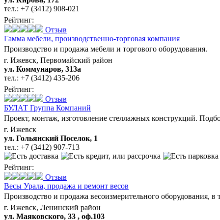
тел.:
+7 (3412) 908-021
Рейтинг:
Отзыв
Гамма мебели,
производственно-торговая компания
Производство и продажа мебели и торгового оборудования.
г. Ижевск, Первомайский район
ул. Коммунаров, 313а
тел.:
+7 (3412) 435-206
Рейтинг:
Отзыв
БУЛАТ Группа Компаний
Проект, монтаж, изготовление стеллажных конструкций. Подбор
г. Ижевск
ул. Гольянский Поселок, 1
тел.:
+7 (3412) 907-713
Рейтинг:
Отзыв
Весы Урала,
продажа и ремонт весов
Производство и продажа весоизмерительного оборудования, в т
г. Ижевск, Ленинский район
ул. Маяковского, 33 , оф.103