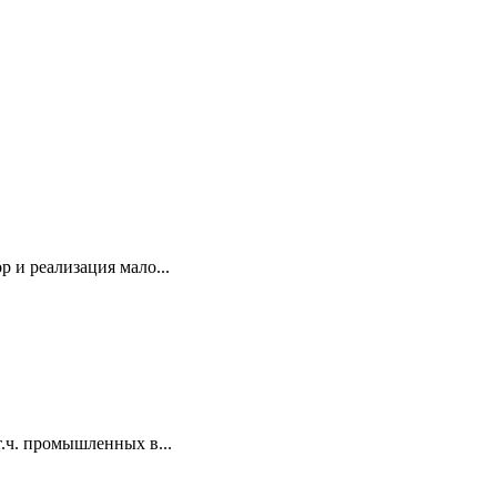
 и реализация мало...
.ч. промышленных в...