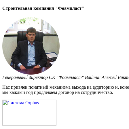
Строительная компания "Фоампласт"
Генеральный директор СК "Фоампласт" Вайтин Алексей Викт
Нас привлек понятный механизма выхода на аудиторию и, конеч
мы каждый год продлеваем договор на сотрудничество.