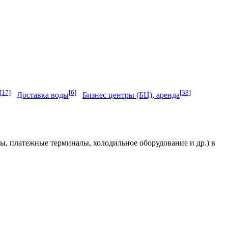
[17]
[6]
[38]
Доставка воды
Бизнес центры (БЦ), аренда
ы, платежные терминалы, холодильное оборудование и др.) в